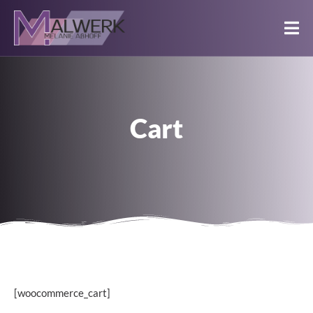
Cart
[woocommerce_cart]