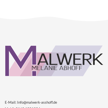
E-Mail:
Info@malwerk-asshoff.de