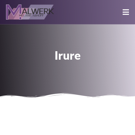
Irure